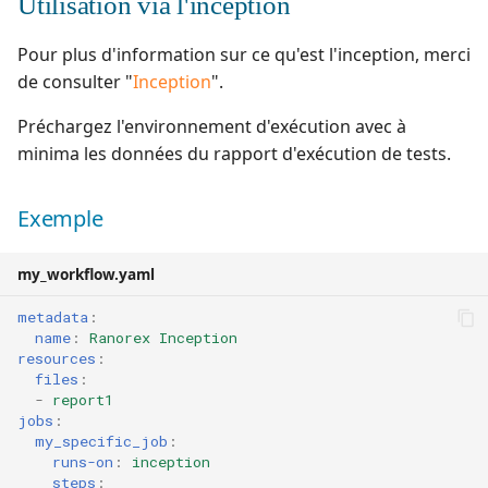
Utilisation via l'inception
Pour plus d'information sur ce qu'est l'inception, merci
de consulter "
Inception
".
Préchargez l'environnement d'exécution avec à
minima les données du rapport d'exécution de tests.
Exemple
my_workflow.yaml
metadata
:
name
:
Ranorex Inception
resources
:
files
:
-
report1
jobs
:
my_specific_job
:
runs-on
:
inception
steps
: