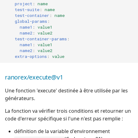
project
:
name
test-suite
:
name
test-container
:
name
global-params
:
name1
:
value1
name2
:
value2
test-container-params
:
name1
:
value1
name2
:
value2
extra-options
:
value
ranorex/execute@v1
Une fonction 'execute' destinée à être utilisée par les
générateurs.
La fonction va vérifier trois conditions et retourner un
code d'erreur spécifique si l'une n'est pas remplie :
définition de la variable d'environnement