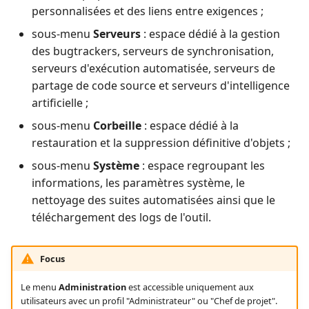
Jira
personnalisées et des liens entre exigences ;
sous-menu
Serveurs
: espace dédié à la gestion
Xsquash4GitLab
des bugtrackers, serveurs de synchronisation,
serveurs d'exécution automatisée, serveurs de
Xsquash4Jira
partage de code source et serveurs d'intelligence
artificielle ;
Xsquash
sous-menu
Corbeille
: espace dédié à la
restauration et la suppression définitive d'objets ;
Xsquash Cloud (Forge)
sous-menu
Système
: espace regroupant les
informations, les paramètres système, le
nettoyage des suites automatisées ainsi que le
téléchargement des logs de l'outil.
Focus
Le menu
Administration
est accessible uniquement aux
utilisateurs avec un profil "Administrateur" ou "Chef de projet".