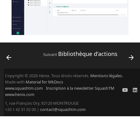
Bibliothèque d'actions
Suivant
Copyright © 2026 Henix. Tous droits réservés.
Mentions légales.
Made with
Material for MkDocs
www.squashtm.com
Inscription à la newsletter SquashTM
www.henix.com
1, rue François Ory, 92120 MONTROUGE
+33 1 42 31 02 00 |
contact@squashtm.com