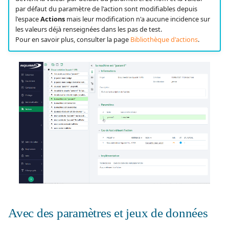
Jira
par défaut du paramètre de l'action sont modifiables depuis
l'espace
Actions
mais leur modification n'a aucune incidence sur
les valeurs déjà renseignées dans les pas de test.
Xsquash4GitLab
Pour en savoir plus, consulter la page
Bibliothèque d'actions
.
Xsquash4Jira
Xsquash
Xsquash Cloud (Forge)
Avec des paramètres et jeux de données